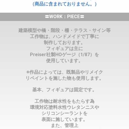
（商品に含まれておりません。）
〓WORK：PIECE〓
建築模型や橋・階段・柵・テラス・サイン等
工作物は、ハンドメイドで丁寧に
制作しております。
フィギュアは主に
Preiser社製HOゲージ（1/87）を
使用しています。
※作品によっては、既製品やリメイク
リペイントを施した物も使用します。
基本、フィギュアは固定です。
工作物は耐水性をもたらす為
環境対応塗料水性ウレタンニスや
シリコンシーラントを
表面に施しています。
また、管理上