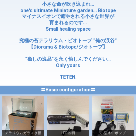
小さな命が吹き込まれ…
one's ultimate Miniature garden… Biotope
マイナスイオンで癒やされる小さな世界が
育まれるのです…
Small healing space
究極の苔テラリウム・ビオトープ “俺の渓谷”
【Diorama & Biotope/ジオトープ】
“癒しの逸品”を永く愉しんでください…
Only yours
TETEN.
〓Basic configuration〓
テラリウムガラス水槽
LED照明
小型水中ポンプ