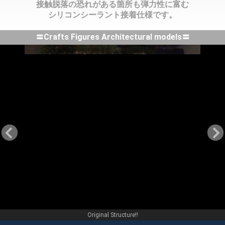
接触脱落の恐れがある箇所も弾力性に富む
シリコンシーラント接着仕様です。
〓Crafts Figures Architectural models〓
Original Structure!!